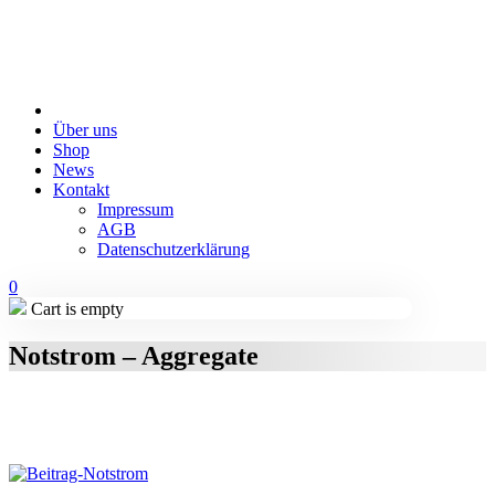
Über uns
Shop
News
Kontakt
Impressum
AGB
Datenschutzerklärung
0
Cart is empty
Notstrom – Aggregate