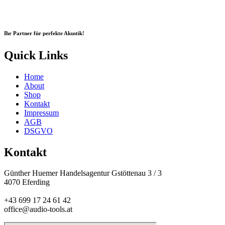
Ihr Partner für perfekte Akustik!
Quick Links
Home
About
Shop
Kontakt
Impressum
AGB
DSGVO
Kontakt
Günther Huemer Handelsagentur Gstöttenau 3 / 3
4070 Eferding
+43 699 17 24 61 42
office@audio-tools.at