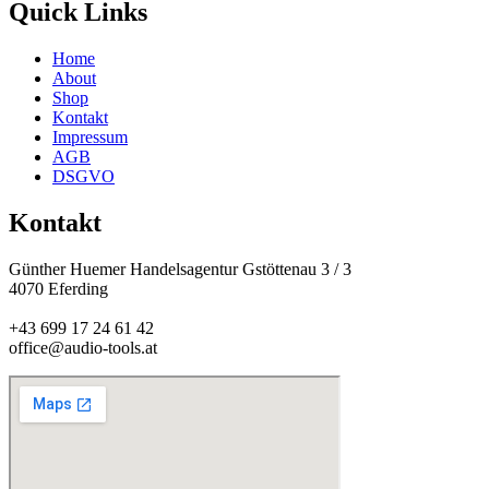
Quick Links
Home
About
Shop
Kontakt
Impressum
AGB
DSGVO
Kontakt
Günther Huemer Handelsagentur Gstöttenau 3 / 3
4070 Eferding
+43 699 17 24 61 42
office@audio-tools.at