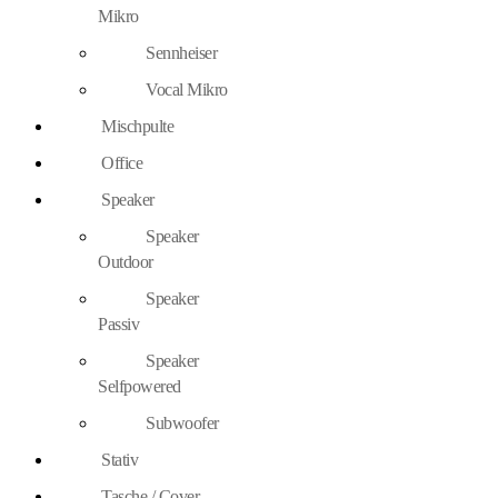
Mikro
Sennheiser
Vocal Mikro
Mischpulte
Office
Speaker
Speaker
Outdoor
Speaker
Passiv
Speaker
Selfpowered
Subwoofer
Stativ
Tasche / Cover