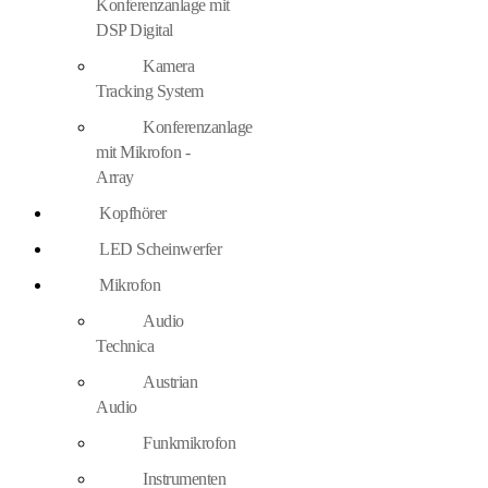
Konferenzanlage mit
DSP Digital
Kamera
Tracking System
Konferenzanlage
mit Mikrofon -
Array
Kopfhörer
LED Scheinwerfer
Mikrofon
Audio
Technica
Austrian
Audio
Funkmikrofon
Instrumenten