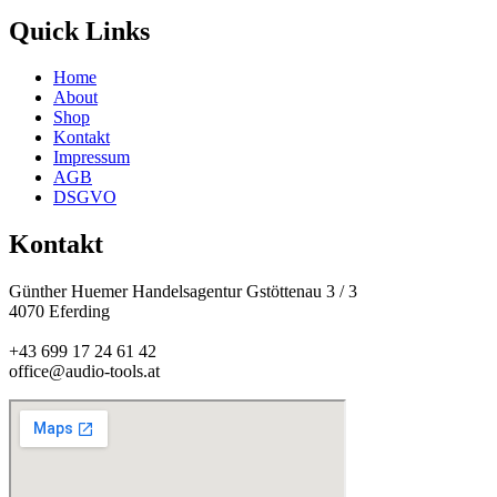
Quick Links
Home
About
Shop
Kontakt
Impressum
AGB
DSGVO
Kontakt
Günther Huemer Handelsagentur Gstöttenau 3 / 3
4070 Eferding
+43 699 17 24 61 42
office@audio-tools.at