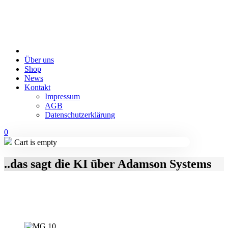
Über uns
Shop
News
Kontakt
Impressum
AGB
Datenschutzerklärung
0
Cart is empty
..das sagt die KI über Adamson Systems