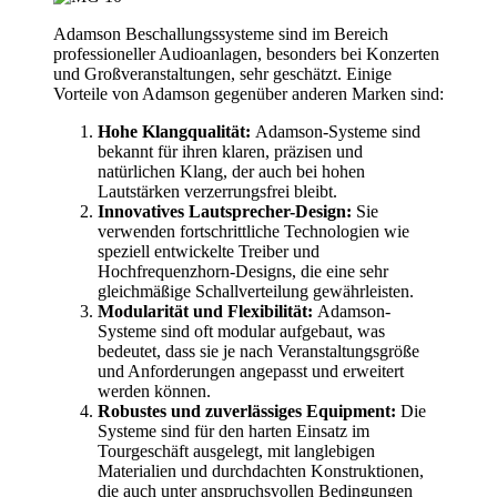
Adamson Beschallungssysteme sind im Bereich
professioneller Audioanlagen, besonders bei Konzerten
und Großveranstaltungen, sehr geschätzt. Einige
Vorteile von Adamson gegenüber anderen Marken sind:
Hohe Klangqualität:
Adamson-Systeme sind
bekannt für ihren klaren, präzisen und
natürlichen Klang, der auch bei hohen
Lautstärken verzerrungsfrei bleibt.
Innovatives Lautsprecher-Design:
Sie
verwenden fortschrittliche Technologien wie
speziell entwickelte Treiber und
Hochfrequenzhorn-Designs, die eine sehr
gleichmäßige Schallverteilung gewährleisten.
Modularität und Flexibilität:
Adamson-
Systeme sind oft modular aufgebaut, was
bedeutet, dass sie je nach Veranstaltungsgröße
und Anforderungen angepasst und erweitert
werden können.
Robustes und zuverlässiges Equipment:
Die
Systeme sind für den harten Einsatz im
Tourgeschäft ausgelegt, mit langlebigen
Materialien und durchdachten Konstruktionen,
die auch unter anspruchsvollen Bedingungen