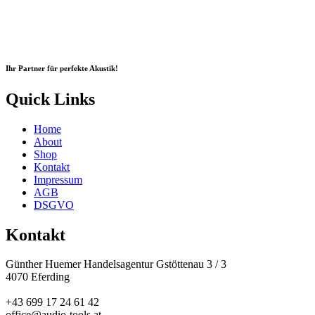
Ihr Partner für perfekte Akustik!
Quick Links
Home
About
Shop
Kontakt
Impressum
AGB
DSGVO
Kontakt
Günther Huemer Handelsagentur Gstöttenau 3 / 3
4070 Eferding
+43 699 17 24 61 42
office@audio-tools.at