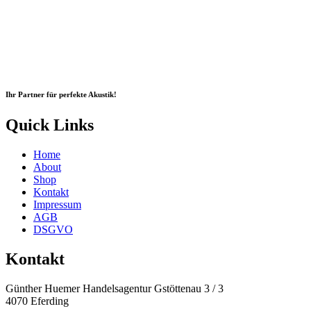
Ihr Partner für perfekte Akustik!
Quick Links
Home
About
Shop
Kontakt
Impressum
AGB
DSGVO
Kontakt
Günther Huemer Handelsagentur Gstöttenau 3 / 3
4070 Eferding