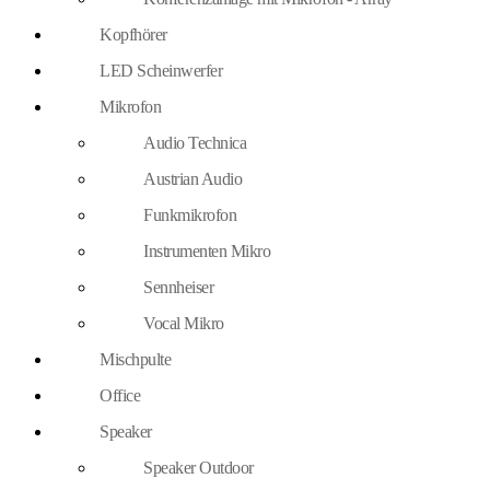
Kopfhörer
LED Scheinwerfer
Mikrofon
Audio Technica
Austrian Audio
Funkmikrofon
Instrumenten Mikro
Sennheiser
Vocal Mikro
Mischpulte
Office
Speaker
Speaker Outdoor