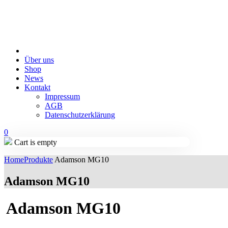
Über uns
Shop
News
Kontakt
Impressum
AGB
Datenschutzerklärung
0
Cart is empty
Home
Produkte
Adamson MG10
Adamson MG10
Adamson MG10