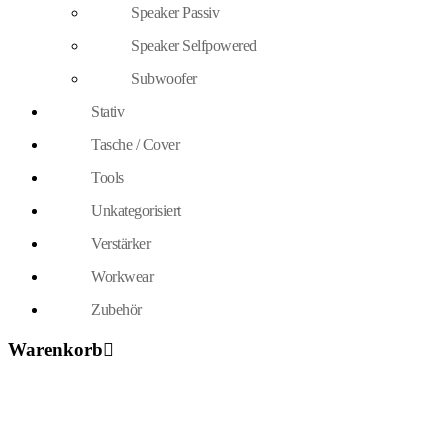
Speaker Passiv
Speaker Selfpowered
Subwoofer
Stativ
Tasche / Cover
Tools
Unkategorisiert
Verstärker
Workwear
Zubehör
Warenkorb