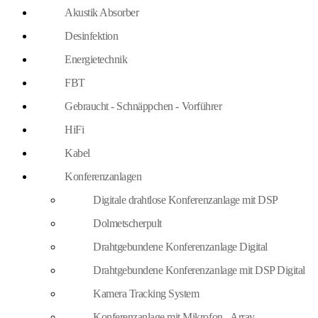
Akustik Absorber
Desinfektion
Energietechnik
FBT
Gebraucht - Schnäppchen - Vorführer
HiFi
Kabel
Konferenzanlagen
Digitale drahtlose Konferenzanlage mit DSP
Dolmetscherpult
Drahtgebundene Konferenzanlage Digital
Drahtgebundene Konferenzanlage mit DSP Digital
Kamera Tracking System
Konferenzanlage mit Mikrofon - Array