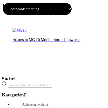
Einzelnes Ergebnis wird angezeigt
Adamson MG 10 Monitorbox selfpowered
Suche
Products
search
Kategorien
Adamson Systems