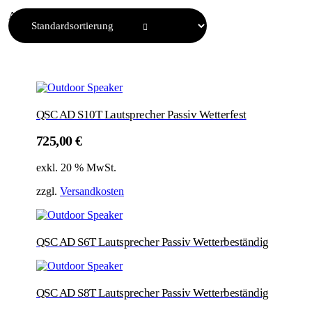
Alle 3 Ergebnisse werden angezeigt
QSC AD S10T Lautsprecher Passiv Wetterfest
725,00
€
exkl. 20 % MwSt.
zzgl.
Versandkosten
QSC AD S6T Lautsprecher Passiv Wetterbeständig
QSC AD S8T Lautsprecher Passiv Wetterbeständig