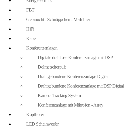
Energietechnik
FBT
Gebraucht - Schnäppchen - Vorführer
HiFi
Kabel
Konferenzanlagen
Digitale drahtlose Konferenzanlage mit DSP
Dolmetscherpult
Drahtgebundene Konferenzanlage Digital
Drahtgebundene Konferenzanlage mit DSP Digital
Kamera Tracking System
Konferenzanlage mit Mikrofon - Array
Kopfhörer
LED Scheinwerfer