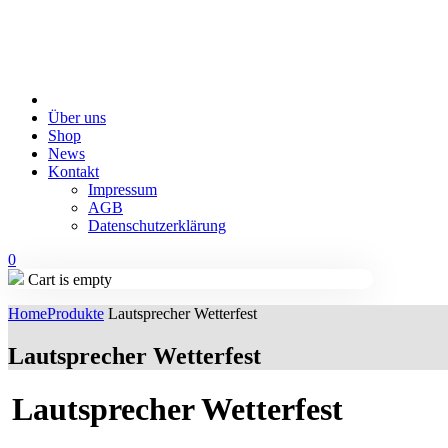
Über uns
Shop
News
Kontakt
Impressum
AGB
Datenschutzerklärung
0
Cart is empty
Home
Produkte
Lautsprecher Wetterfest
Lautsprecher Wetterfest
Lautsprecher Wetterfest