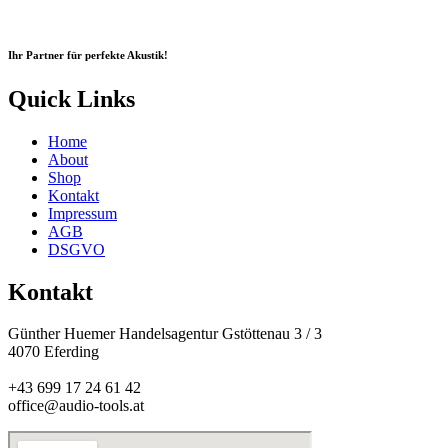
Ihr Partner für perfekte Akustik!
Quick Links
Home
About
Shop
Kontakt
Impressum
AGB
DSGVO
Kontakt
Günther Huemer Handelsagentur Gstöttenau 3 / 3
4070 Eferding
+43 699 17 24 61 42
office@audio-tools.at