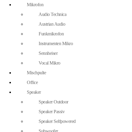
Mikrofon
Audio Technica
Austrian Audio
Funkmikrofon
Instrumenten Mikro
Sennheiser
Vocal Mikro
Mischpulte
Office
Speaker
Speaker Outdoor
Speaker Passiv
Speaker Selfpowered
Subwoofer