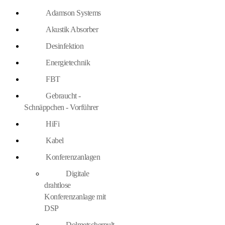
Adamson Systems
Akustik Absorber
Desinfektion
Energietechnik
FBT
Gebraucht -
Schnäppchen - Vorführer
HiFi
Kabel
Konferenzanlagen
Digitale
drahtlose
Konferenzanlage mit
DSP
Dolmetscherpult