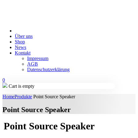
Über uns
Shop
News
Kontakt
Impressum
AGB
Datenschutzerklärung
0
Cart is empty
Home
Produkte
Point Source Speaker
Point Source Speaker
Point Source Speaker