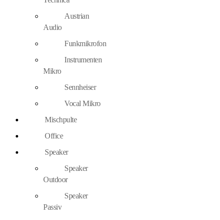
Austrian
Audio
Funkmikrofon
Instrumenten
Mikro
Sennheiser
Vocal Mikro
Mischpulte
Office
Speaker
Speaker
Outdoor
Speaker
Passiv