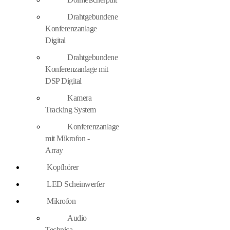
Drahtgebundene
Konferenzanlage
Digital
Drahtgebundene
Konferenzanlage mit
DSP Digital
Kamera
Tracking System
Konferenzanlage
mit Mikrofon -
Array
Kopfhörer
LED Scheinwerfer
Mikrofon
Audio
Technica