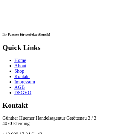
Ihr Partner für perfekte Akustik!
Quick Links
Home
About
Shop
Kontakt
Impressum
AGB
DSGVO
Kontakt
Günther Huemer Handelsagentur Gstöttenau 3 / 3
4070 Eferding