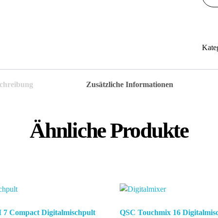
SQ6
Digi
Men
Kate
chreibung
Zusätzliche Informationen
Ähnliche Produkte
7 Compact Digitalmischpult
QSC Touchmix 16 Digitalmis