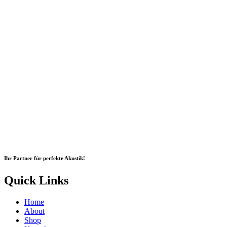
Ihr Partner für perfekte Akustik!
Quick Links
Home
About
Shop