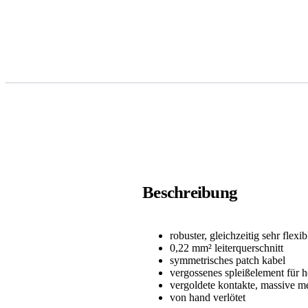
Beschreibung
robuster, gleichzeitig sehr flex
0,22 mm² leiterquerschnitt
symmetrisches patch kabel
vergossenes spleißelement für h
vergoldete kontakte, massive me
von hand verlötet