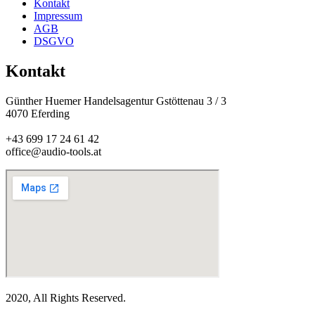
Kontakt
Impressum
AGB
DSGVO
Kontakt
Günther Huemer Handelsagentur Gstöttenau 3 / 3
4070 Eferding
+43 699 17 24 61 42
office@audio-tools.at
2020, All Rights Reserved.