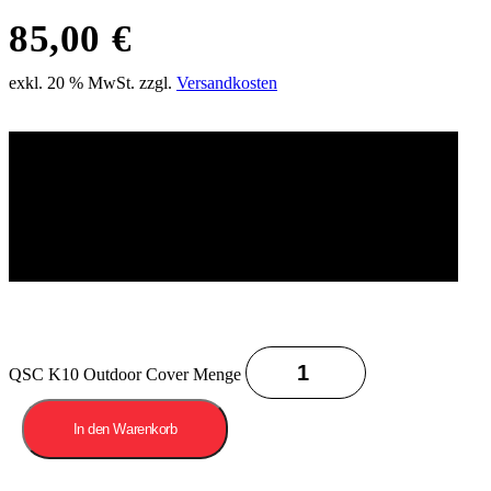
85,00
€
exkl. 20 % MwSt.
zzgl.
Versandkosten
QSC K10 Outdoor Cover Menge
In den Warenkorb