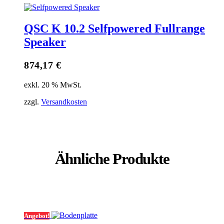
QSC K 10.2 Selfpowered Fullrange
Speaker
874,17
€
exkl. 20 % MwSt.
zzgl.
Versandkosten
Ähnliche Produkte
Angebot!