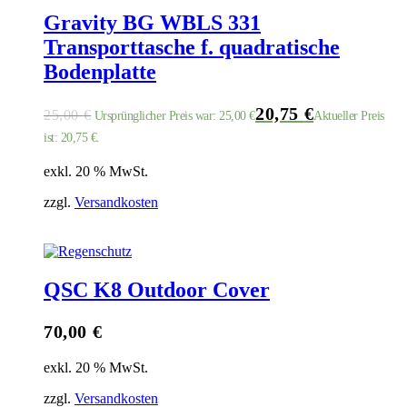
Gravity BG WBLS 331
Transporttasche f. quadratische
Bodenplatte
20,75
€
25,00
€
Ursprünglicher Preis war: 25,00 €
Aktueller Preis
ist: 20,75 €.
exkl. 20 % MwSt.
zzgl.
Versandkosten
QSC K8 Outdoor Cover
70,00
€
exkl. 20 % MwSt.
zzgl.
Versandkosten