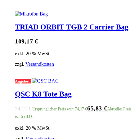
TRIAD ORBIT TGB 2 Carrier Bag
109,17
€
exkl. 20 % MwSt.
zzgl.
Versandkosten
Angebot!
QSC K8 Tote Bag
65,83
€
74,17
€
Ursprünglicher Preis war: 74,17 €
Aktueller Preis
ist: 65,83 €.
exkl. 20 % MwSt.
zzgl.
Versandkosten