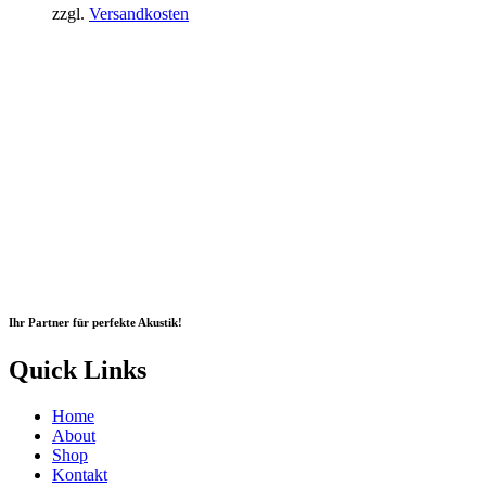
202,50 €
181,67 €.
zzgl.
Versandkosten
Ihr Partner für perfekte Akustik!
Quick Links
Home
About
Shop
Kontakt