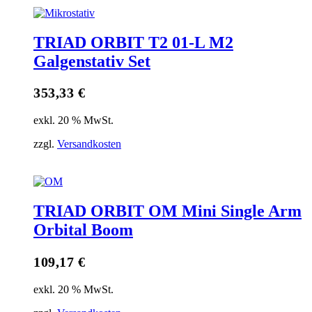
TRIAD ORBIT T2 01-L M2
Galgenstativ Set
353,33
€
exkl. 20 % MwSt.
zzgl.
Versandkosten
TRIAD ORBIT OM Mini Single Arm
Orbital Boom
109,17
€
exkl. 20 % MwSt.