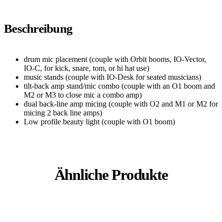
Beschreibung
drum mic placement (couple with Orbit booms, IO-Vector,
IO-C, for kick, snare, tom, or hi hat use)
music stands (couple with IO-Desk for seated musicians)
tilt-back amp stand/mic combo (couple with an O1 boom and
M2 or M3 to close mic a combo amp)
dual back-line amp micing (couple with O2 and M1 or M2 for
micing 2 back line amps)
Low profile beauty light (couple with O1 boom)
Ähnliche Produkte