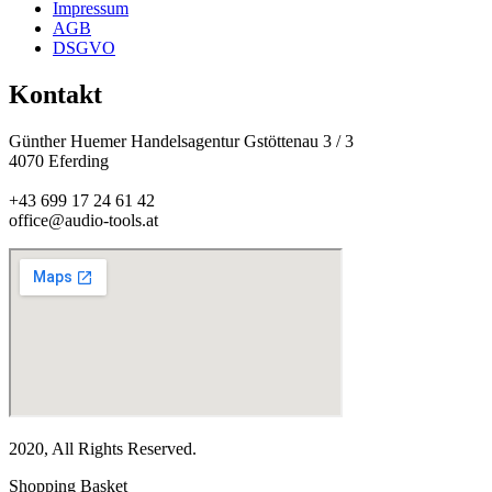
Impressum
AGB
DSGVO
Kontakt
Günther Huemer Handelsagentur Gstöttenau 3 / 3
4070 Eferding
+43 699 17 24 61 42
office@audio-tools.at
2020, All Rights Reserved.
Shopping Basket